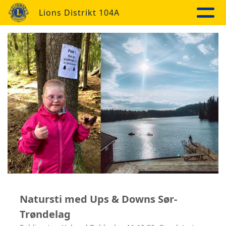
Lions Distrikt 104A
Natursti med Ups & Downs Sør-
Trøndelag