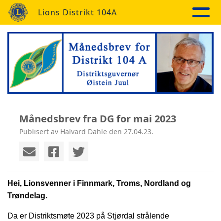
Lions Distrikt 104A
Månedsbrev fra DG for mai 2023
Publisert av Halvard Dahle den 27.04.23.
Hei, Lionsvenner i Finnmark, Troms, Nordland og
Trøndelag.
Da er Distriktsmøte 2023 på Stjørdal strålende