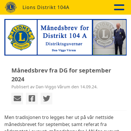
Lions Distrikt 104A
Månedsbrev fra DG for september
2024
Publisert av Dan-Viggo Vårum den 14.09.24.
Men tradisjonen tro legges her ut på vår nettside
månedsbrevet for september, samt referat fra