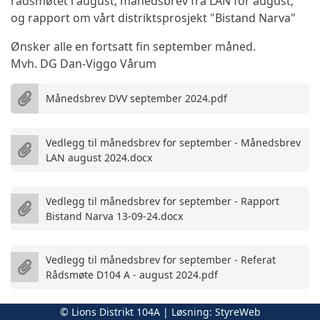
rådsmøtet i august, månedsbrev fra LAN for august,
og rapport om vårt distriktsprosjekt "Bistand Narva"
Ønsker alle en fortsatt fin september måned.
Mvh. DG Dan-Viggo Vårum
Månedsbrev DVV september 2024.pdf
Vedlegg til månedsbrev for september - Månedsbrev
LAN august 2024.docx
Vedlegg til månedsbrev for september - Rapport
Bistand Narva 13-09-24.docx
Vedlegg til månedsbrev for september - Referat
Rådsmøte D104 A - august 2024.pdf
© Lions Distrikt 104A | Løsning:
StyreWeb