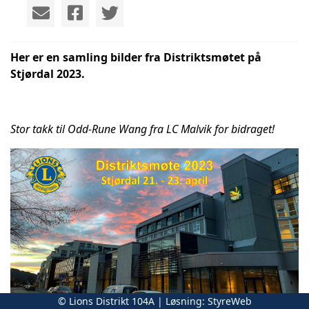
Her er en samling bilder fra Distriktsmøtet på
Stjørdal 2023.
Stor takk til Odd-Rune Wang fra LC Malvik for bidraget!
© Lions Distrikt 104A | Løsning:
StyreWeb