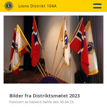
Lions Distrikt 104A
Bilder fra Distriktsmøtet 2023
Publisert av Halvard Dahle den 30.04.23.