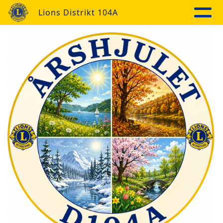
Lions Distrikt 104A