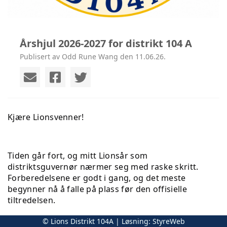
Årshjul 2026-2027 for distrikt 104 A
Publisert av Odd Rune Wang den 11.06.26.
Kjære Lionsvenner!
Tiden går fort, og mitt Lionsår som
distriktsguvernør nærmer seg med raske skritt.
Forberedelsene er godt i gang, og det meste
begynner nå å falle på plass før den offisielle
tiltredelsen.
© Lions Distrikt 104A | Løsning:
StyreWeb