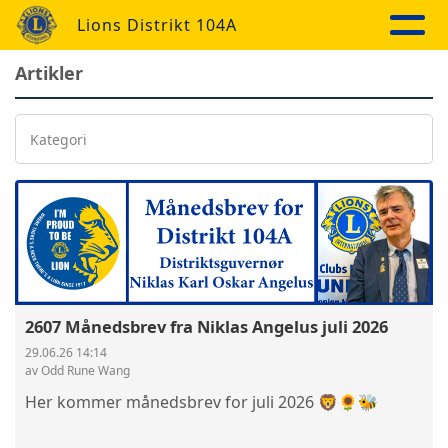
Lions Distrikt 104A
Artikler
Kategori
2607 Månedsbrev fra Niklas Angelus juli 2026
29.06.26 14:14
av Odd Rune Wang
Her kommer månedsbrev for juli 2026 🦁🌻🐝